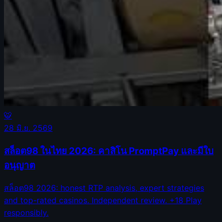
🐯
28 มิ.ย. 2569
สล็อต98 ในไทย 2026: คาสิโน PromptPay และมีใบ
อนุญาต
สล็อต98 2026: honest RTP analysis, expert strategies
and top-rated casinos. Independent review. +18 Play
responsibly.