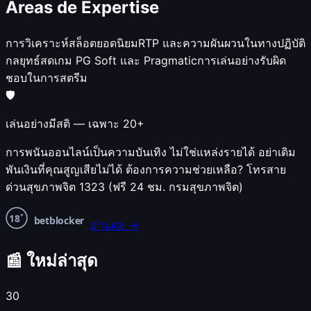
Áreas de Expertise
การวิเคราะห์สล็อตยอดนิยม
RTP และความผันผวนในทางปฏิบัติ
กลยุทธ์สด
เกม PG Soft และ Pragmatic
การเล่นอย่างรับผิด
ชอบในการสตรีม
🛡️
เล่นอย่างมีสติ — เฉพาะ 20+
การพนันออนไลน์เป็นความบันเทิง ไม่ใช่แหล่งรายได้ อย่าเดิม
พันเงินที่คุณสูญเสียไม่ได้ ต้องการความช่วยเหลือ? โทรสาย
ด่วนสุขภาพจิต 1323 (ฟรี 24 ชม. กรมสุขภาพจิต)
+
18
betblocker
อ่านต่อ →
📰
ใหม่ล่าสุด
30