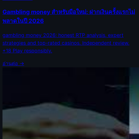
Gambling money สำหรับมือใหม่: ฝากเงินครั้งแรกไม่
พลาดในปี 2026
gambling money 2026: honest RTP analysis, expert
strategies and top-rated casinos. Independent review.
+18 Play responsibly.
อ่านต่อ →