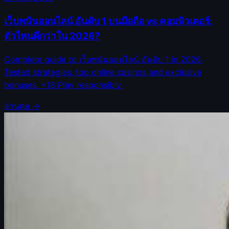
เว็บพนันออนไลน์ อันดับ 1 บนมือถือ vs คอมพิวเตอร์:
ตัวไหนดีกว่าใน 2026?
Complete guide to เว็บพนันออนไลน์ อันดับ 1 in 2026.
Tested strategies, top online casinos and exclusive
bonuses. +18 Play responsibly.
อ่านต่อ →