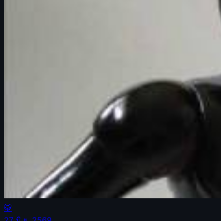
🐯
27 มิ.ย. 2569