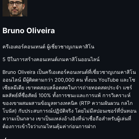
Bruno Oliveira
ครีเอเตอร์คอนเทนต์ ผู้เชี่ยวชาญเกมคาสิโน
5 ปีในการสร้างคอนเทนต์เกมคาสิโนออนไลน์
Bruno Oliveira เป็นครีเอเตอร์คอนเทนต์ที่เชี่ยวชาญเกมคาสิโน
ออนไลน์ มีผู้ติดตามกว่า 200,000 คน ทั้งบน YouTube และโซ
เชียลมีเดีย เขาทดสอบสล็อตสดในการถ่ายทอดสดประจำ แชร์
ผลลัพธ์ที่ซื่อสัตย์ 100% ทั้งการชนะและการแพ้ การวิเคราะห์
ของเขาผสมผสานข้อมูลทางเทคนิค (RTP ความผันผวน กลไก
โบนัส) กับประสบการณ์ปฏิบัติจริง โดยไม่มีสปอนเซอร์ที่บั่นทอน
ความเป็นกลาง เขาเป็นแหล่งอ้างอิงที่น่าเชื่อถือสำหรับผู้เล่นที่
ต้องการเข้าใจว่าเกมไหนคุ้มค่าก่อนการฝาก