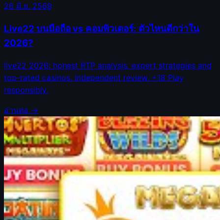
26 มิ.ย. 2569
Live22 บนมือถือ vs คอมพิวเตอร์: ตัวไหนดีกว่าใน
2026?
live22 2026: honest RTP analysis, expert strategies and
top-rated casinos. Independent review. +18 Play
responsibly.
อ่านต่อ →