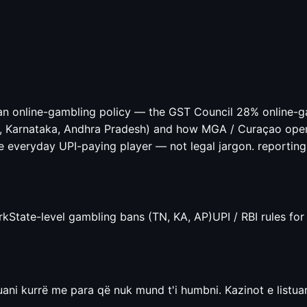
ian online-gambling policy — the GST Council 28% online-ga
, Karnataka, Andhra Pradesh) and how MGA / Curaçao operat
e everyday UPI-paying player — not legal jargon. reporting 
rk
State-level gambling bans (TN, KA, AP)
UPI / RBI rules fo
uani kurrë me para që nuk mund t'i humbni. Kazinot e listua