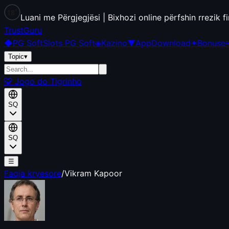
+
18
Luani me Përgjegjësi | Bixhozi online përfshin rrezik
Trust
Guru
◆
PG Soft
Slots PG Soft
◈
Kazino
▼
App
Download
✦
Bonuse
Topic
▾
🐯 Jogo do Tigrinho
SQ
SQ
☰
Faqja kryesore
/
Vikram Kapoor