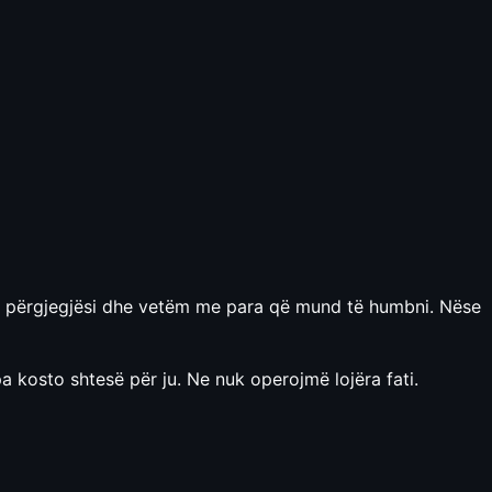
i me përgjegjësi dhe vetëm me para që mund të humbni. Nëse
pa kosto shtesë për ju. Ne nuk operojmë lojëra fati.