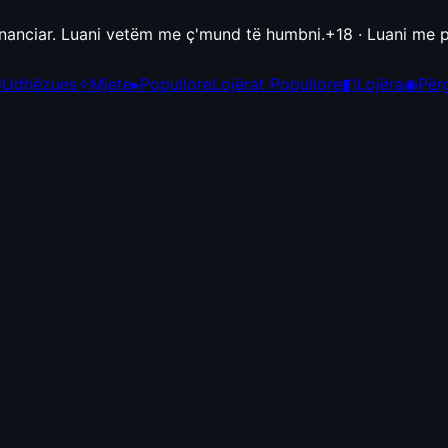
 financiar. Luani vetëm me ç'mund të humbni.
+18 · Luani me p
≡
Udhëzues
✧
Mjete
▸
Popullore
Lojërat Popullore
◧
Lojëra
◉
Për