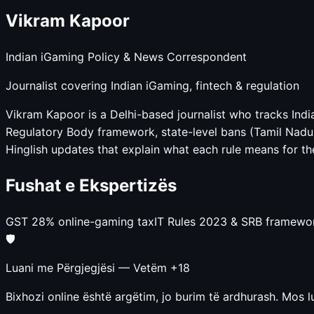
Vikram Kapoor
Indian iGaming Policy & News Correspondent
Journalist covering Indian iGaming, fintech & regulation
Vikram Kapoor is a Delhi-based journalist who tracks Ind
Regulatory Body framework, state-level bans (Tamil Nadu
Hinglish updates that explain what each rule means for th
Fushat e Ekspertizës
GST 28% online-gaming tax
IT Rules 2023 & SRB framewo
🛡️
Luani me Përgjegjësi — Vetëm +18
Bixhozi online është argëtim, jo burim të ardhurash. Mos l