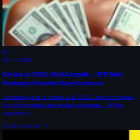
🐯
28 iun. 2026
Cazino.ro 2026: Ghid Complet — RTP Real,
Strategii și Cele Mai Bune Cazinouri
Complete guide to cazino.ro in 2026. Tested strategies,
top online casinos and exclusive bonuses. +18 Play
responsibly.
Citește mai mult →