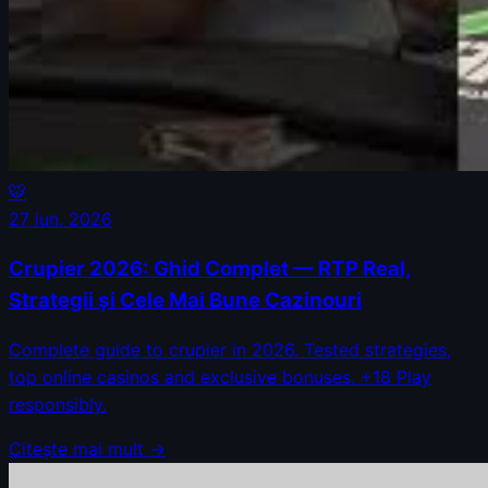
🐯
27 iun. 2026
Crupier 2026: Ghid Complet — RTP Real,
Strategii și Cele Mai Bune Cazinouri
Complete guide to crupier in 2026. Tested strategies,
top online casinos and exclusive bonuses. +18 Play
responsibly.
Citește mai mult →