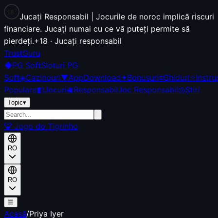
+
18
Jucați Responsabil | Jocurile de noroc implică riscuri
financiare. Jucați numai cu ce vă puteți permite să
pierdeți.
+18 · Jucați responsabil
Trust
Guru
◆
PG Soft
Sloturi PG
Soft
◈
Cazinouri
▼
App
Download
✦
Bonusuri
≡
Ghiduri
✧
Instr
Populare
◧
Jocuri
◉
Responsabil
Joc Responsabil
◎
Știri
Topic
▾
🐯 Jogo do Tigrinho
RO
RO
☰
Acasă
/
Priya Iyer