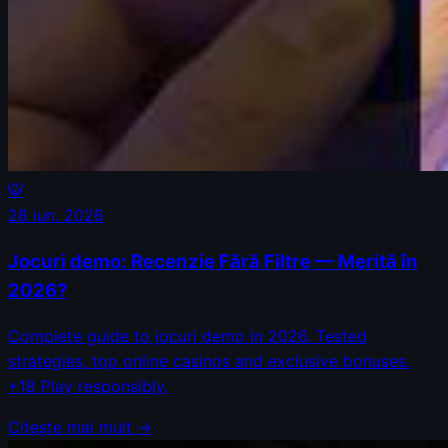
🐯
28 iun. 2026
Jocuri demo: Recenzie Fără Filtre — Merită în
2026?
Complete guide to jocuri demo in 2026. Tested
strategies, top online casinos and exclusive bonuses.
+18 Play responsibly.
Citește mai mult →