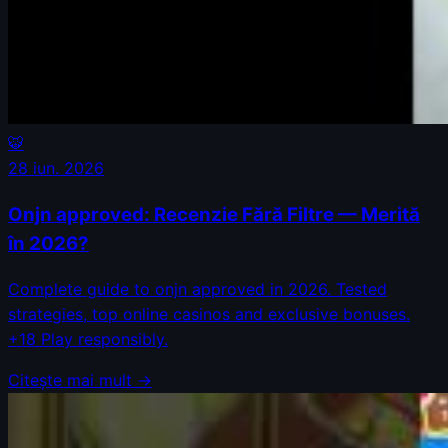
🐯
28 iun. 2026
Onjn approved: Recenzie Fără Filtre — Merită
în 2026?
Complete guide to onjn approved in 2026. Tested
strategies, top online casinos and exclusive bonuses.
+18 Play responsibly.
Citește mai mult →