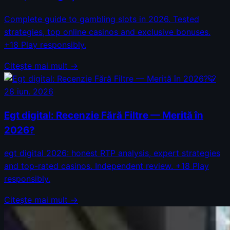
Complete guide to gambling slots in 2026. Tested
strategies, top online casinos and exclusive bonuses.
+18 Play responsibly.
Citește mai mult →
🐯
28 iun. 2026
Egt digital: Recenzie Fără Filtre — Merită în
2026?
egt digital 2026: honest RTP analysis, expert strategies
and top-rated casinos. Independent review. +18 Play
responsibly.
Citește mai mult →