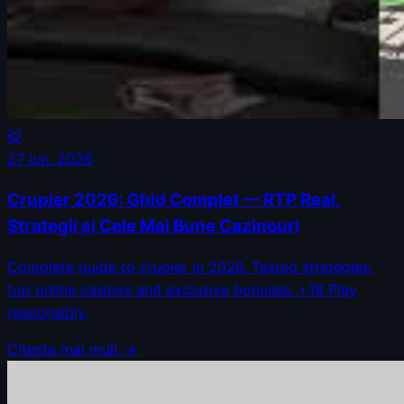
🐯
27 iun. 2026
Crupier 2026: Ghid Complet — RTP Real,
Strategii și Cele Mai Bune Cazinouri
Complete guide to crupier in 2026. Tested strategies,
top online casinos and exclusive bonuses. +18 Play
responsibly.
Citește mai mult →