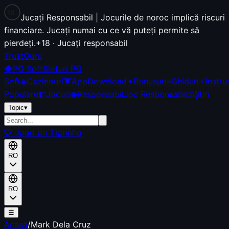
+
18
Jucați Responsabil | Jocurile de noroc implică riscuri
financiare. Jucați numai cu ce vă puteți permite să
pierdeți.
+18 · Jucați responsabil
Trust
Guru
◆
PG Soft
Sloturi PG
Soft
◈
Cazinouri
▼
App
Download
✦
Bonusuri
≡
Ghiduri
✧
Instr
Populare
◧
Jocuri
◉
Responsabil
Joc Responsabil
◎
Știri
Topic
▾
🐯 Jogo do Tigrinho
RO
RO
☰
Acasă
/
Mark Dela Cruz