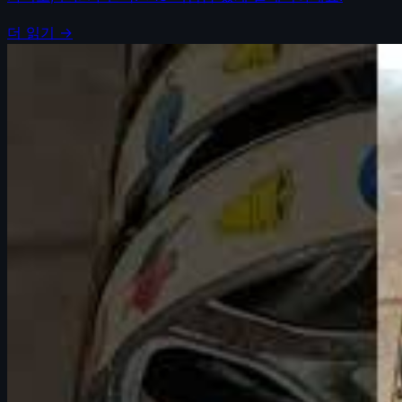
더 읽기 →