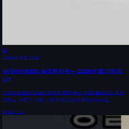
🐯
2026년 6월 22일
슈가러쉬1000: 솔직한 리뷰 — 2026년 할 가치 있
나?
슈가러쉬1000 2026: 정직한 RTP 분석, 한국 플레이어 추천
카지노, 전문가 전략. +18 책임감 있게 플레이하세요.
더 읽기 →