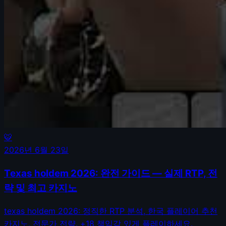
🐯
2026년 6월 23일
Texas holdem 2026: 완전 가이드 — 실제 RTP, 전
략 및 최고 카지노
texas holdem 2026: 정직한 RTP 분석, 한국 플레이어 추천
카지노, 전문가 전략. +18 책임감 있게 플레이하세요.