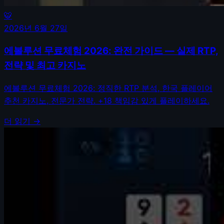
🐯
2026년 6월 27일
에볼루션 무료체험 2026: 완전 가이드 — 실제 RTP,
전략 및 최고 카지노
에볼루션 무료체험 2026: 정직한 RTP 분석, 한국 플레이어
추천 카지노, 전문가 전략. +18 책임감 있게 플레이하세요.
더 읽기 →