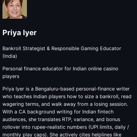
Priya Iyer
Bankroll Strategist & Responsible Gaming Educator
(India)
Personal finance educator for Indian online casino
players
Priya Iyer is a Bengaluru-based personal-finance writer
who teaches Indian players how to size a bankroll, read
wagering terms, and walk away from a losing session.
With a CA background writing for Indian fintech
audiences, she translates RTP, variance, and bonus
rollover into rupee-realistic numbers (UPI limits, daily /
monthly play caps). She actively cites helplines like