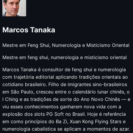
Marcos Tanaka
Mestre em Feng Shui, Numerologia e Misticismo Oriental
Mestre em feng shui, numerologia e misticismo oriental
Marcos Tanaka é consultor de feng shui e numerologia
com trajetória editorial aplicando tradições orientais ao
cotidiano brasileiro. Filho de imigrantes sino-brasileiros
em São Paulo, cresceu entre o calendário lunar chinês, o
I Ching e as tradições de sorte do Ano Novo Chinês — e
viu esses conhecimentos ganharem nova vida com a
explosão dos slots PG Soft no Brasil. Hoje é referência
em como princípios do Ba Zi, Xuan Kong Flying Stars e
numerologia cabalística se aplicam a momentos de azar.