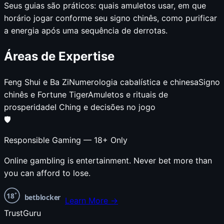
Seus guias são práticos: quais amuletos usar, em que
horário jogar conforme seu signo chinês, como purificar
a energia após uma sequência de derrotas.
Áreas de Expertise
Feng Shui e Ba Zi
Numerologia cabalística e chinesa
Signo
chinês e Fortune Tiger
Amuletos e rituais de
prosperidade
I Ching e decisões no jogo
🛡️
Responsible Gaming — 18+ Only
Online gambling is entertainment. Never bet more than
you can afford to lose.
+
18
betblocker
Learn More →
Trust
Guru