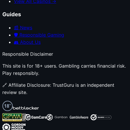
View All Casinos →
Guides
📰
News
🛡️
Responsible Gaming
👥
About Us
Responsible Disclaimer
This site is for 18+ users. Gambling carries financial risk.
Play responsibly.
🔗 Affiliate Disclosure: TrustGuru is an independent
review site.
+
18