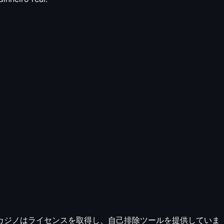
カジノはライセンスを取得し、自己排除ツールを提供していま