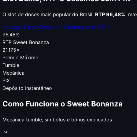
O slot de doces mais popular do Brasil.
RTP 96,48%
, ma
🍬 Jogar Demo Grátis →
⚡ Cassinos com PIX →
96,48%
RTP Sweet Bonanza
21.175×
Premio Máximo
Tumble
Mecânica
PIX
Depósito Instantâneo
Como Funciona o Sweet Bonanza
Mecânica tumble, símbolos e bônus explicados
🍬