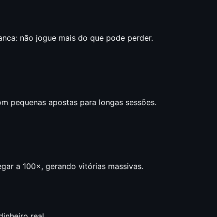
anca: não jogue mais do que pode perder.
m pequenas apostas para longas sessões.
gar a 100×, gerando vitórias massivas.
nheiro real.