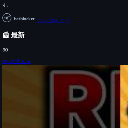
す。
+
18
betblocker
さらに詳しく →
📰
最新
30
すべて見る →