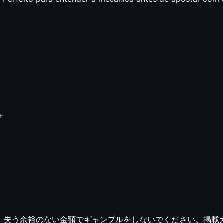
+
。失う余裕のない金額でギャンブルをしないでください。掲載