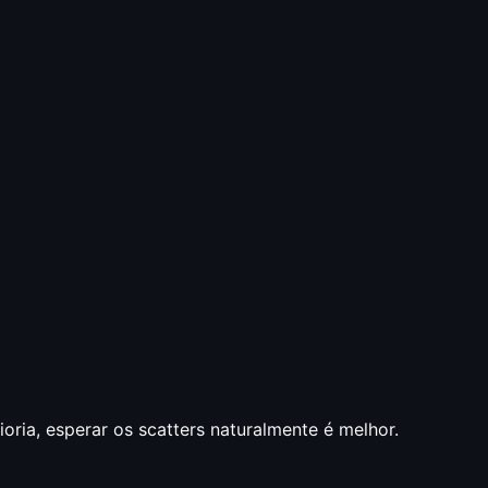
ria, esperar os scatters naturalmente é melhor.