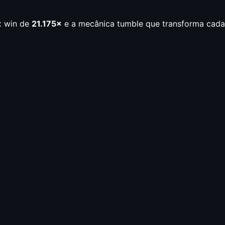
x win de
21.175×
e a mecânica tumble que transforma cada