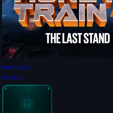
Money Train 4
RTP
96.1
%