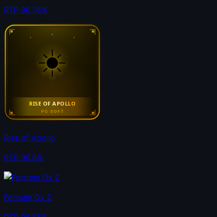
RTP
96.78
%
Rise of Apollo
RTP
96.8
%
Fortune Ox 2