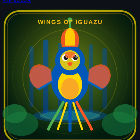
RTP
96.85
%