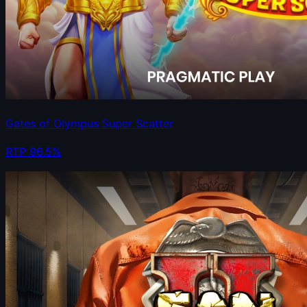
Gates of Olympus Super Scatter
RTP
96.5
%