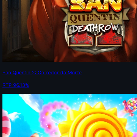
San Quentin 2: Corredor da Morte
RTP
96.13
%