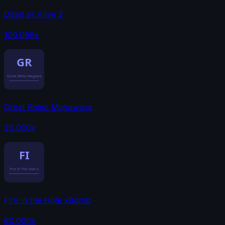
Dead or Alive 2
100.096x
Great Rhino Megaways
20.000x
Fire in the Hole xBomb
60.000x