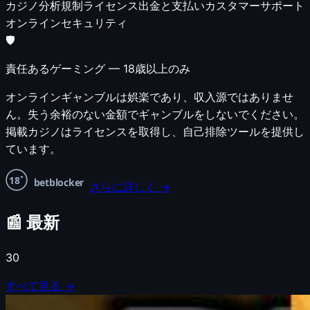
カジノ分析
規制ライセンス
出金と支払い
カスタマーサポート
オンラインセキュリティ
🛡️
責任あるゲーミング — 18歳以上のみ
オンラインギャンブルは娯楽であり、収入源ではありませ
ん。失う余裕のない金額でギャンブルをしないでください。
掲載カジノはライセンスを取得し、自己排除ツールを提供し
ています。
+
18
betblocker
さらに詳しく →
📰
最新
30
すべて見る →