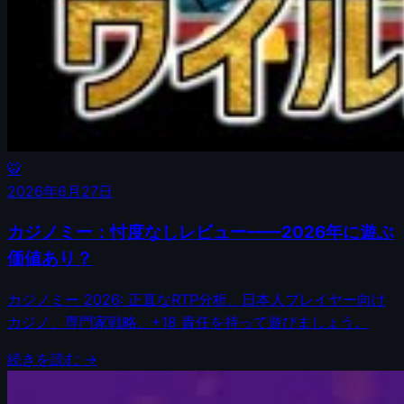
🐯
2026年6月27日
カジノミー：忖度なしレビュー——2026年に遊ぶ
価値あり？
カジノミー 2026: 正直なRTP分析、日本人プレイヤー向け
カジノ、専門家戦略。+18 責任を持って遊びましょう。
続きを読む →