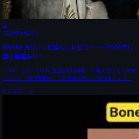
🐯
2026年6月25日
Gamba カジノ：忖度なしレビュー——2026年に
遊ぶ価値あり？
gamba カジノ 2026: 正直なRTP分析、日本人プレイヤー向
けカジノ、専門家戦略。+18 責任を持って遊びましょう。
続きを読む →