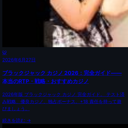
🐯
2026年6月27日
ブラックジャック カジノ 2026：完全ガイド——
本当のRTP・戦略・おすすめカジノ
2026年版 ブラックジャック カジノ 完全ガイド。 テスト済
み戦略、優良カジノ、独占ボーナス。+18 責任を持って遊
びましょう。
続きを読む →