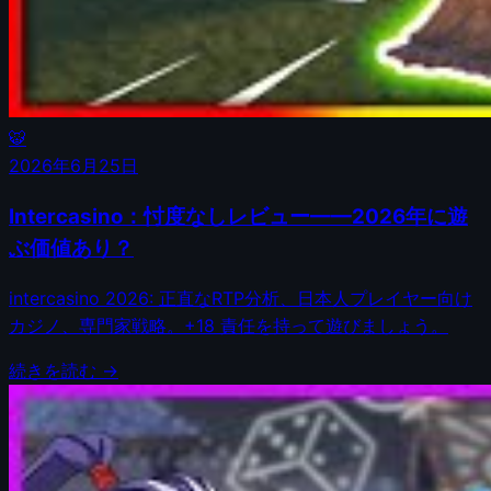
🐯
2026年6月25日
Intercasino：忖度なしレビュー——2026年に遊
ぶ価値あり？
intercasino 2026: 正直なRTP分析、日本人プレイヤー向け
カジノ、専門家戦略。+18 責任を持って遊びましょう。
続きを読む →