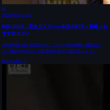
🐯
2026年6月25日
B88 2026：完全ガイド——本当のRTP・戦略・お
すすめカジノ
2026年版 b88 完全ガイド。 テスト済み戦略、優良カジ
ノ、独占ボーナス。+18 責任を持って遊びましょう。
続きを読む →