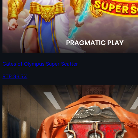
Gates of Olympus Super Scatter
RTP
96.5
%