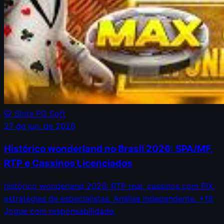
🐯
Slots PG Soft
27 de jun. de 2026
Histórico wonderland no Brasil 2026: SPA/MF,
RTP e Cassinos Licenciados
histórico wonderland 2026: RTP real, cassinos com PIX,
estratégias de especialistas. Análise independente. +18
Jogue com responsabilidade.