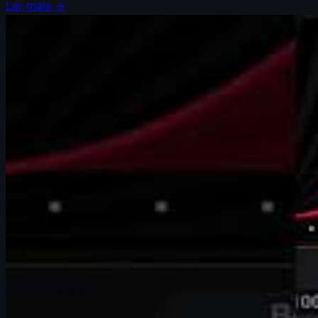
Ler mais →