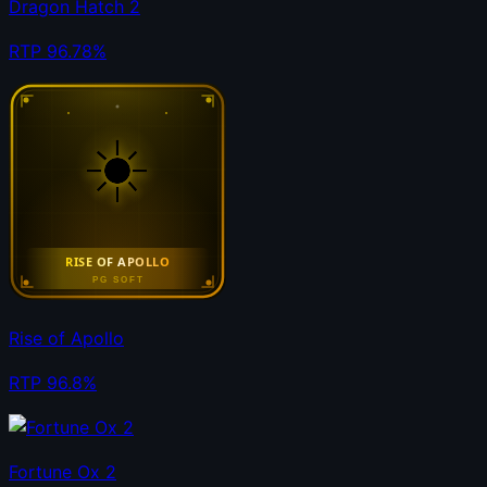
Dragon Hatch 2
RTP
96.78
%
Rise of Apollo
RTP
96.8
%
Fortune Ox 2