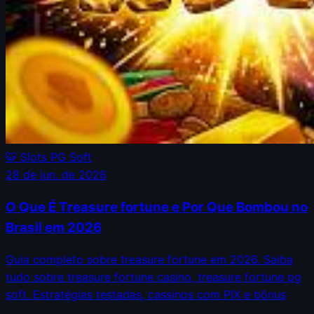
🐯
Slots PG Soft
28 de jun. de 2026
O Que É Treasure fortune e Por Que Bombou no
Brasil em 2026
Guia completo sobre treasure fortune em 2026. Saiba
tudo sobre treasure fortune casino, treasure fortune pg
soft. Estratégias testadas, cassinos com PIX e bônus