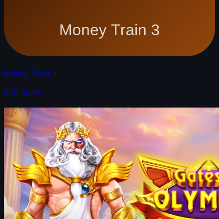
Money Train 3
RTP
96.1
%