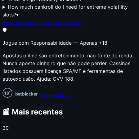
How much bankroll do I need for extreme volatility
slots?
▾
←
All Games
Megaways
Bonus Buy
🛡️
Jogue com Responsabilidade — Apenas +18
Apostas online são entretenimento, não fonte de renda.
Nunca aposte dinheiro que não pode perder. Cassinos
listados possuem licença SPA/MF e ferramentas de
autoexclusão. Ajuda: CVV 188.
+
18
betblocker
Saiba Mais →
📰
Mais recentes
30