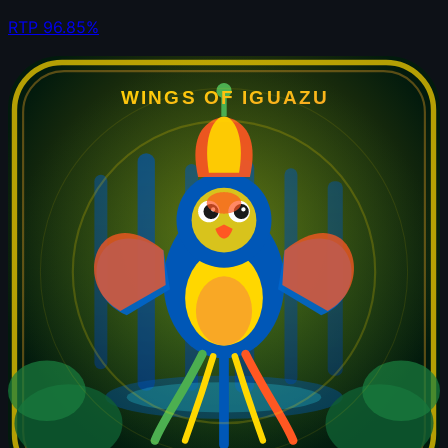
RTP
96.85
%