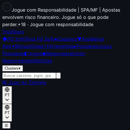
+
18
Jogue com Responsabilidade | SPA/MF | Apostas
envolvem risco financeiro. Jogue só o que pode
perder.
+18 · Jogue com responsabilidade
Trust
Guru
◆
PG Soft
Slots PG Soft
◈
Cassinos
▼
App
Baixar
App
✦
Bônus
≡
Guias
✧
Ferramentas
▸
Populares
Jogos
Populares
◧
Jogos
◉
Responsável
Jogo
Responsável
◎
Notícias
Clusters
▾
🐯 Jogo do Tigrinho
PT
PT
☰