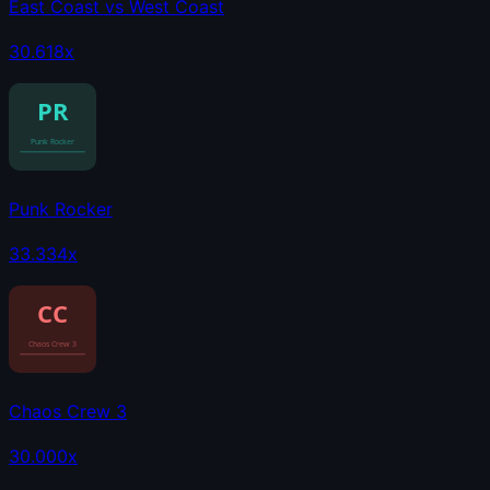
East Coast vs West Coast
30.618x
Punk Rocker
33.334x
Chaos Crew 3
30.000x