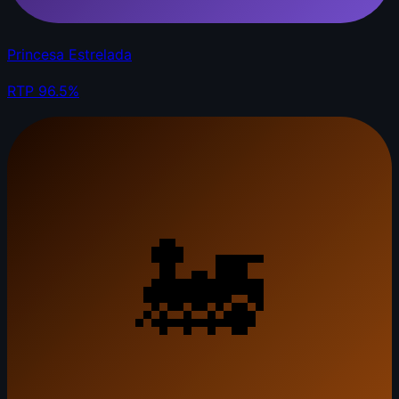
Princesa Estrelada
RTP
96.5
%