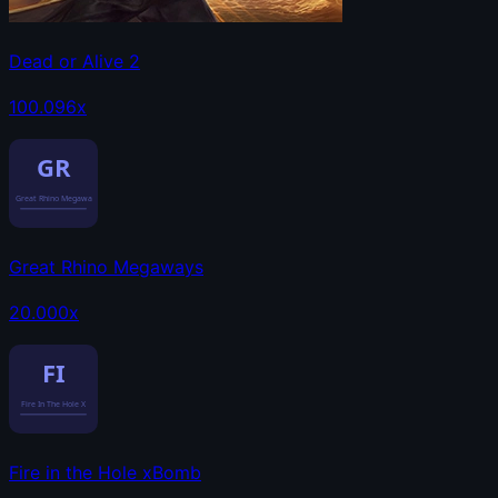
Dead or Alive 2
100.096x
Great Rhino Megaways
20.000x
Fire in the Hole xBomb