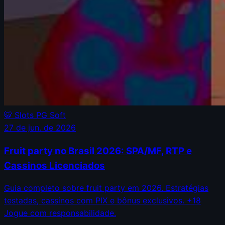
🐯
Slots PG Soft
27 de jun. de 2026
Fruit party no Brasil 2026: SPA/MF, RTP e
Cassinos Licenciados
Guia completo sobre fruit party em 2026. Estratégias
testadas, cassinos com PIX e bônus exclusivos. +18
Jogue com responsabilidade.