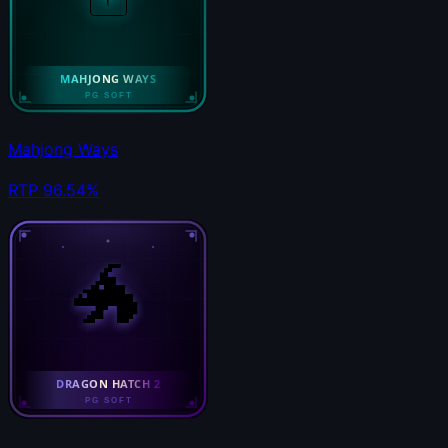
Mahjong Ways
RTP
96.54
%