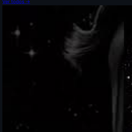
Ver todos →