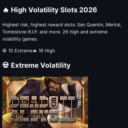
🔥 High Volatility Slots 2026
Highest risk, highest reward slots: San Quentin, Mental,
Tombstone R.I.P. and more. 26 high and extreme
volatility games.
💀
10
Extreme
🔥
16
High
💀
Extreme Volatility