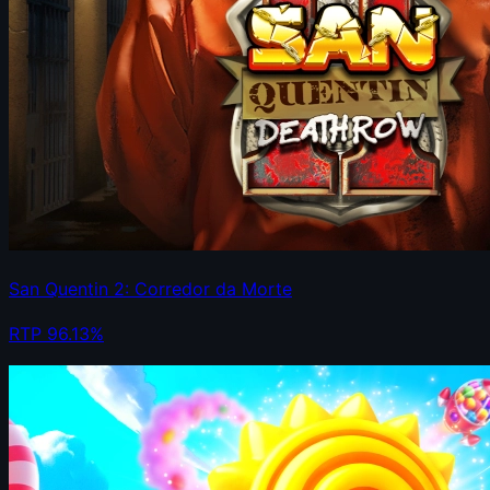
San Quentin 2: Corredor da Morte
RTP
96.13
%