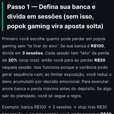
Passo 1 — Defina sua banca e
divida em sessões (sem isso,
popok gaming vira aposta solta)
Primeiro você escolhe quanto pode perder em popok
gaming sem “te tirar do eixo”. Se sua banca é
R$100
,
divida em
3 sessões
. Cada sessão tem “teto” de perda
de
30%
(stop loss): então você para ao perder
R$30
naquela sessão. Isso funciona porque a variância pode
gerar sequência ruim; ao limitar exposição, você reduz o
dano acumulado por decisão emocional. Para executar:
anote banca e perda máxima antes do depósito. Se algo
sair do planejado, você só segue a regra.
Exemplo: banca R$100 → 3 sessões → stop loss R$30
por sessão → no pior cenário você ainda preserva
R$40