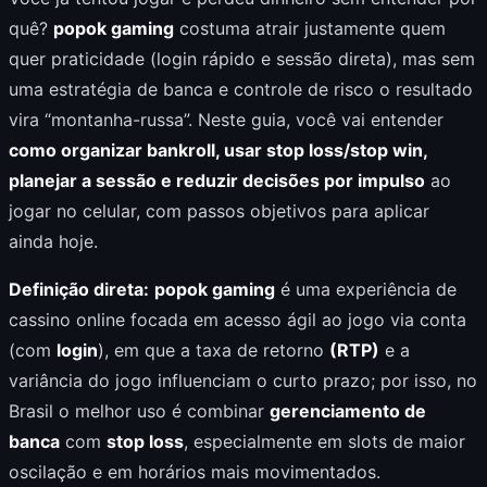
quê?
popok gaming
costuma atrair justamente quem
quer praticidade (login rápido e sessão direta), mas sem
uma estratégia de banca e controle de risco o resultado
vira “montanha-russa”. Neste guia, você vai entender
como organizar bankroll, usar stop loss/stop win,
planejar a sessão e reduzir decisões por impulso
ao
jogar no celular, com passos objetivos para aplicar
ainda hoje.
Definição direta:
popok gaming
é uma experiência de
cassino online focada em acesso ágil ao jogo via conta
(com
login
), em que a taxa de retorno
(RTP)
e a
variância do jogo influenciam o curto prazo; por isso, no
Brasil o melhor uso é combinar
gerenciamento de
banca
com
stop loss
, especialmente em slots de maior
oscilação e em horários mais movimentados.