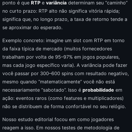
ponto é que
RTP
e
variância
determinam seu “caminho”
no curto prazo: RTP alto não significa vitória rápida;
significa que, no longo prazo, a taxa de retorno tende a
se aproximar do esperado.
Exemplo concreto: imagine um slot com RTP em torno
da faixa típica de mercado (muitos fornecedores
trabalham por volta de 95–97% em jogos populares,
mas cada jogo específico varia). A variância pode fazer
você passar por 300–600 spins com resultado negativo,
mesmo quando “matematicamente” você não está
necessariamente “sabotado”. Isso é
probabilidade
em
ação: eventos raros (como features e multiplicadores)
não se distribuem de forma confortável no seu relógio.
Nosso estudo editorial focou em como jogadores
reagem a isso. Em nossos testes de metodologia de