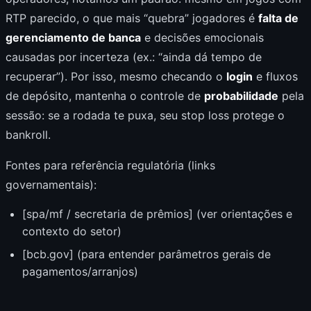
RTP parecido, o que mais “quebra” jogadores é
falta de
gerenciamento de banca
e decisões emocionais
causadas por incerteza (ex.: “ainda dá tempo de
recuperar”). Por isso, mesmo checando o
login
e fluxos
de depósito, mantenha o controle de
probabilidade
pela
sessão: se a rodada te puxa, seu stop loss protege o
bankroll.
Fontes para referência regulatória (links
governamentais):
[spa/mf / secretaria de prêmios] (ver orientações e
contexto do setor)
[bcb.gov] (para entender parâmetros gerais de
pagamentos/arranjos)