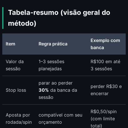
Tabela-resumo (visão geral do
método)
Exemplo com
Item
Regra prática
banca
Valor da
1–3 sessões
R$100 em até
sessão
planejadas
3 sessões
parar ao perder
perder R$30 e
Stop loss
30%
da banca da
encerrar
sessão
R$0,50/spin
Aposta por
compatível com seu
(com limite
rodada/spin
orçamento
total)