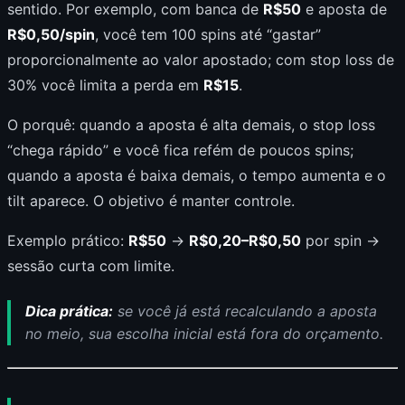
sentido. Por exemplo, com banca de
R$50
e aposta de
R$0,50/spin
, você tem 100 spins até “gastar”
proporcionalmente ao valor apostado; com stop loss de
30% você limita a perda em
R$15
.
O porquê: quando a aposta é alta demais, o stop loss
“chega rápido” e você fica refém de poucos spins;
quando a aposta é baixa demais, o tempo aumenta e o
tilt aparece. O objetivo é manter controle.
Exemplo prático:
R$50
→
R$0,20–R$0,50
por spin →
sessão curta com limite.
Dica prática:
se você já está recalculando a aposta
no meio, sua escolha inicial está fora do orçamento.