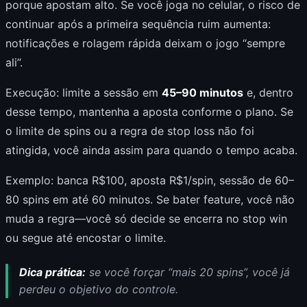
porque apostam alto. Se você joga no celular, o risco de
continuar após a primeira sequência ruim aumenta:
notificações e rolagem rápida deixam o jogo “sempre
ali”.
Execução: limite a sessão em
45–90 minutos
e, dentro
desse tempo, mantenha a aposta conforme o plano. Se
o limite de spins ou a regra de stop loss não foi
atingida, você ainda assim para quando o tempo acaba.
Exemplo: banca R$100, aposta R$1/spin, sessão de 60–
80 spins em até 60 minutos. Se bater feature, você não
muda a regra—você só decide se encerra no stop win
ou segue até encostar o limite.
Dica prática:
se você forçar “mais 20 spins”, você já
perdeu o objetivo do controle.