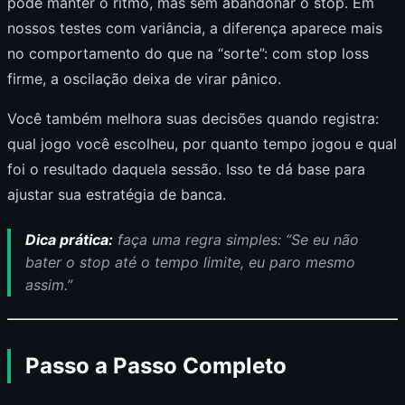
pode manter o ritmo, mas sem abandonar o stop. Em
nossos testes com variância, a diferença aparece mais
no comportamento do que na “sorte”: com stop loss
firme, a oscilação deixa de virar pânico.
Você também melhora suas decisões quando registra:
qual jogo você escolheu, por quanto tempo jogou e qual
foi o resultado daquela sessão. Isso te dá base para
ajustar sua estratégia de banca.
Dica prática:
faça uma regra simples: “Se eu não
bater o stop até o tempo limite, eu paro mesmo
assim.”
Passo a Passo Completo