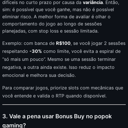
difíceis no curto prazo por causa da
variância
. Então,
sim: é possível que você ganhe, mas não é possível
eliminar risco. A melhor forma de avaliar é olhar o
comportamento do jogo ao longo de sessões
planejadas, com stop loss e sessão limitada.
Exemplo: com banca de
R$100
, se você jogar 2 sessões
respeitando
-30%
como limite, você evita a espiral de
“só mais um pouco”. Mesmo se uma sessão terminar
negativa, a outra ainda existe. Isso reduz o impacto
emocional e melhora sua decisão.
Para comparar jogos, priorize slots com mecânicas que
você entende e valida o RTP quando disponível.
3. Vale a pena usar Bonus Buy no popok
gaming?