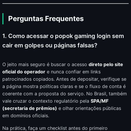
Perguntas Frequentes
1. Como acessar o popok gaming login sem
cair em golpes ou páginas falsas?
O jeito mais seguro é buscar o acesso
direto pelo site
oficial do operador
e nunca confiar em links
patrocinados copiados. Antes de depositar, verifique se
a página mostra políticas claras e se o fluxo de conta é
coerente com a proposta do serviço. No Brasil, também
vale cruzar o contexto regulatório pela
SPA/MF
(secretaria de prêmios)
e olhar orientações públicas
em domínios oficiais.
Na prática, faça um checklist antes do primeiro