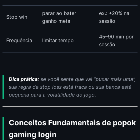
parar ao bater
ex.: +20% na
Stop win
ganho meta
sessão
45–90 min por
Frequência
limitar tempo
sessão
Dica prática:
se você sente que vai “puxar mais uma”,
sua regra de stop loss está fraca ou sua banca está
pequena para a volatilidade do jogo.
Conceitos Fundamentais de popok
gaming login