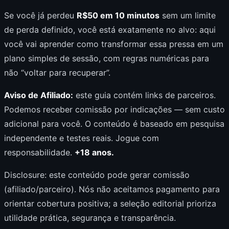
Se você já perdeu
R$50 em 10 minutos
sem um limite
de perda definido, você está exatamente no alvo: aqui
você vai aprender como transformar essa pressa em um
plano simples de sessão, com regras numéricas para
não “voltar para recuperar”.
Aviso de Afiliado:
este guia contém links de parceiros.
Podemos receber comissão por indicações — sem custo
adicional para você. O conteúdo é baseado em pesquisa
independente e testes reais. Jogue com
responsabilidade.
+18 anos.
Disclosure: este conteúdo pode gerar comissão
(afiliado/parceiro). Nós não aceitamos pagamento para
orientar cobertura positiva; a seleção editorial prioriza
utilidade prática, segurança e transparência.